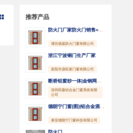
推荐产品

防火门厂家防火门销售=【菏泽防火门窗】
潍坊德嘉防火门窗有限公司
浙江宁波铜门生产厂家
富阳市鼎旺家门窗有限公司
断桥铝窗纱一体|金钢网一体窗
深圳田森铝合金门窗系统有限
公司
德朗宁门窗(图)|铝合金酒柜的优点|临沂市铝合金酒柜
泰安德朗宁门窗科技有限公司
防火门