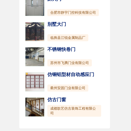
合肥市静宇门控科技有限公司
别墅大门
临朐县江锐金属制品厂
不锈钢快卷门
苏州市飞腾门业有限公司
仿铜铝型材自动感应门
衢州安固门业有限公司
仿古门窗
成都歆艺仿古装饰工程有限公
司