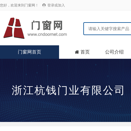
您好，欢迎来到门窗网！
登录或加入

门窗网首页
首页
公司介绍

浙江杭钱门业有限公司